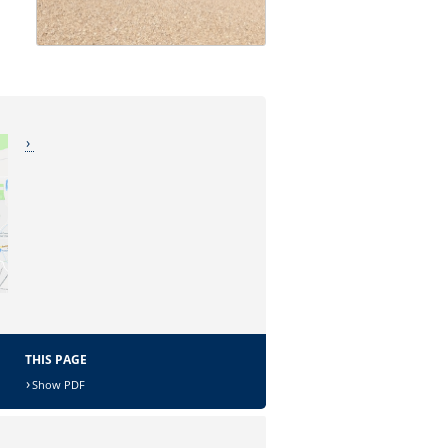
THIS PAGE
Show PDF