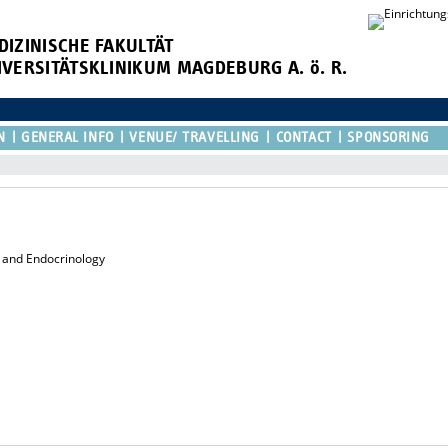
DIZINISCHE FAKULTÄT
IVERSITÄTSKLINIKUM MAGDEBURG A. ö. R.
N
GENERAL INFO
VENUE/ TRAVELLING
CONTACT
SPONSORING
s and Endocrinology